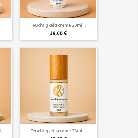
Vorschau

Feuchtigkeitscreme 20ml...
39,00 €
Vorschau

...
Feuchtigkeitscreme 35ml...