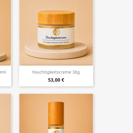
Vorschau

0ml
Feuchtigkeitscreme 30g
53,00 €