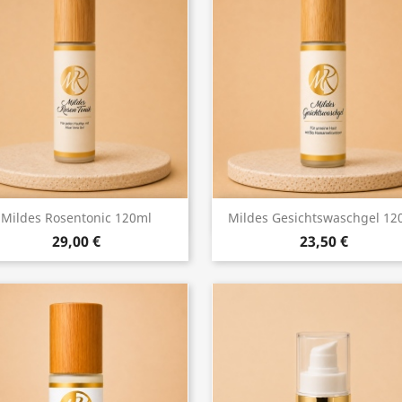
Vorschau
Vorschau


Mildes Rosentonic 120ml
Mildes Gesichtswaschgel 12
29,00 €
23,50 €