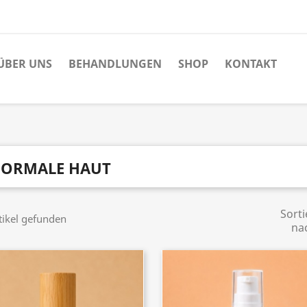
ÜBER UNS
BEHANDLUNGEN
SHOP
KONTAKT
ORMALE HAUT
Sorti
tikel gefunden
na