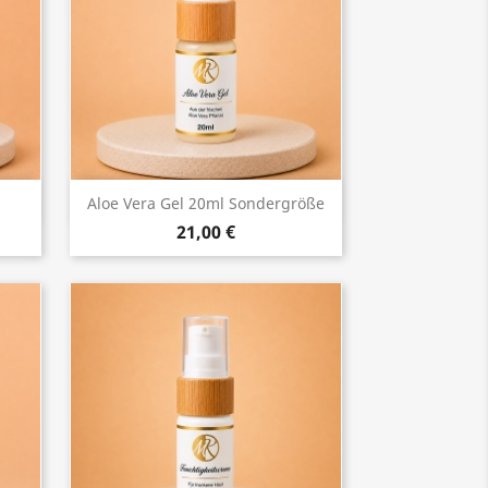
Vorschau

Aloe Vera Gel 20ml Sondergröße
21,00 €