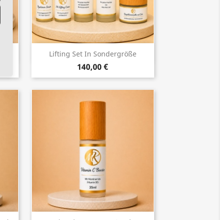
Vorschau

.
Lifting Set In Sondergröße
140,00 €