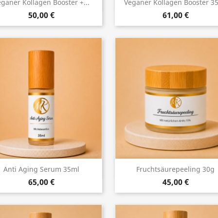
Vorschau
Vorschau


ganer Kollagen Booster +...
Veganer Kollagen Booster 3
50,00 €
61,00 €
Vorschau
Vorschau


Anti Aging Serum 35ml
Fruchtsäurepeeling 30g
65,00 €
45,00 €