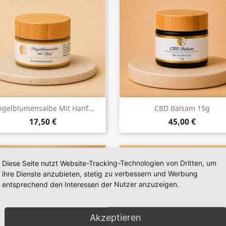
Vorschau
Vorschau


ngelblumensalbe Mit Hanf...
CBD Balsam 15g
17,50 €
45,00 €
Diese Seite nutzt Website-Tracking-Technologien von Dritten, um
ihre Dienste anzubieten, stetig zu verbessern und Werbung
entsprechend den Interessen der Nutzer anzuzeigen.
Akzeptieren